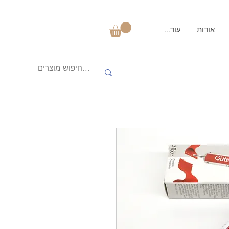
אודות
עוד...