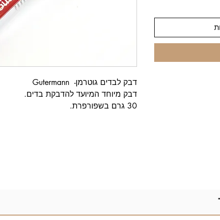
ת
דבק לבדים גוטרמן- Gutermann
דבק מיוחד המיועד להדבקת בדים.
30 גרם בשפורפרת.