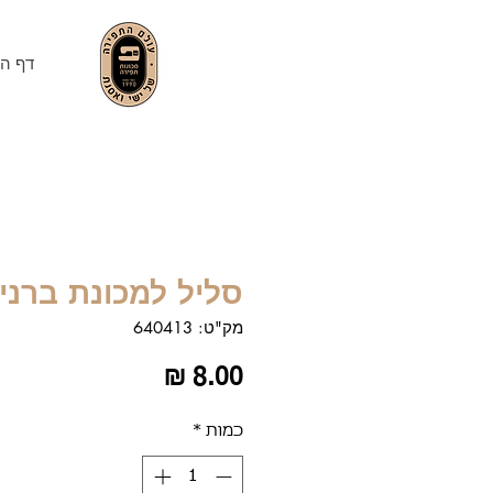
דף הב
סליל למכונת ברני
מק"ט: 640413
מחיר
כמות
*