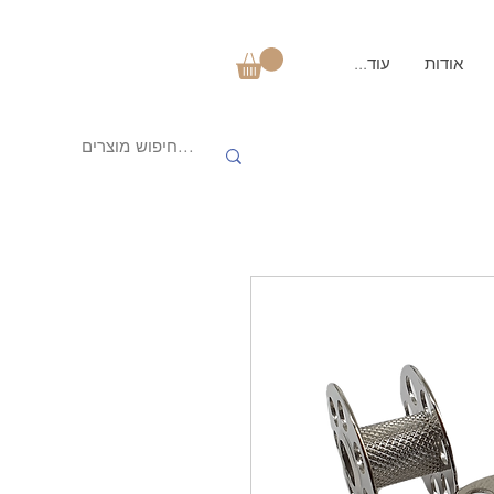
אודות
עוד...