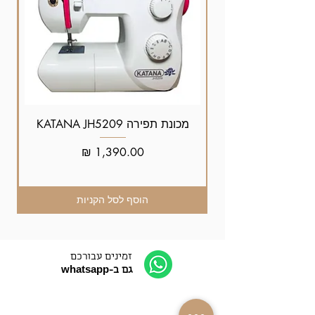
מכונת תפירה KATANA JH5209
מחיר
הוסף לסל הקניות
זמינים עבורכם
גם ב-whatsapp