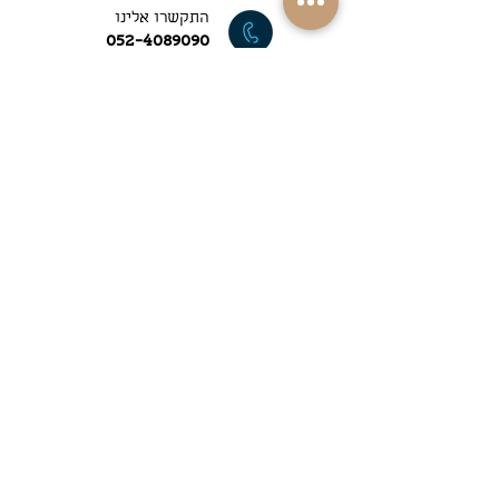
התקשרו אלינו
052-4089090
משלוחים למרבית
רחבי הארץ