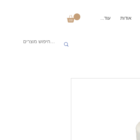
אודות
עוד...