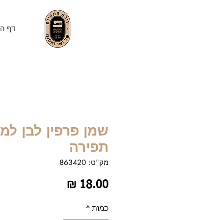
דף הב
שמן פרפין לבן למכ
תפירה
מק"ט: 863420
מחיר
כמות
*