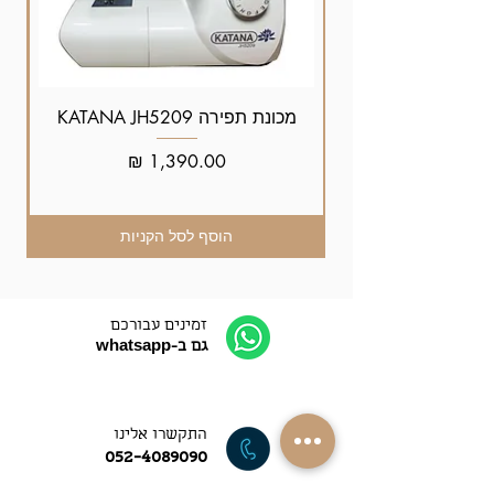
מכונת תפירה KATANA JH5209
מחיר
הוסף לסל הקניות
זמינים עבורכם
גם ב-whatsapp
התקשרו אלינו
052-4089090