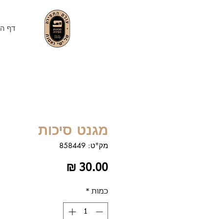
דף הב
מגנט סיכות
מק"ט: 858449
מחיר
כמות
*