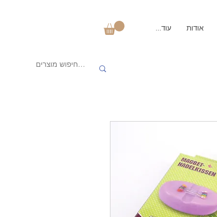
אודות
עוד...