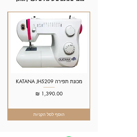
מכונת תפירה KATANA JH5209
מחיר
הוסף לסל הקניות