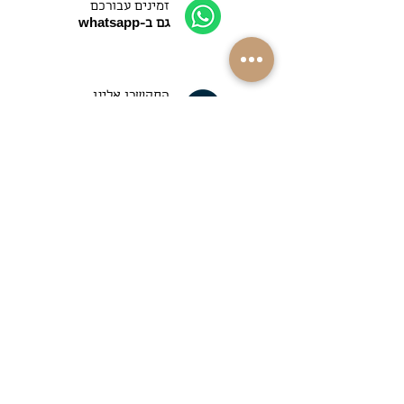
זמינים עבורכם
גם ב-whatsapp
התקשרו אלינו
052-4089090
משלוחים למרבית
רחבי הארץ