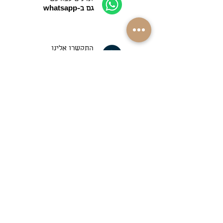
גם ב-whatsapp
התקשרו אלינו
052-4089090
משלוחים למרבית
רחבי הארץ