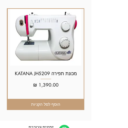
מכונת תפירה KATANA JH5209
מחיר
הוסף לסל הקניות
זמינים עבורכם