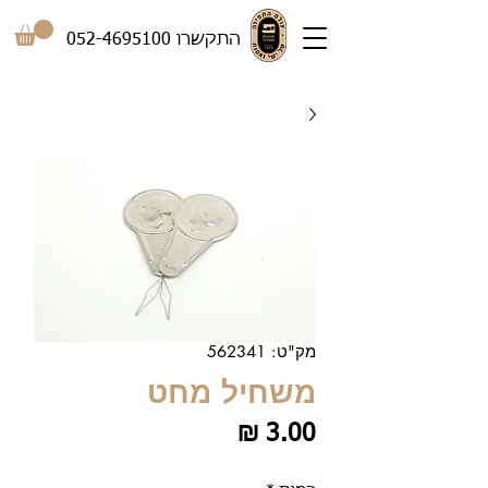
התקשרו
052-4695100
מק"ט: 562341
משחיל מחט
מחיר