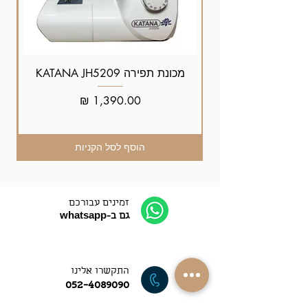
מכונת תפירה KATANA JH5209
מחיר
הוסף לסל הקניות
זמינים עבורכם
גם ב-whatsapp
התקשרו אלינו
052-4089090