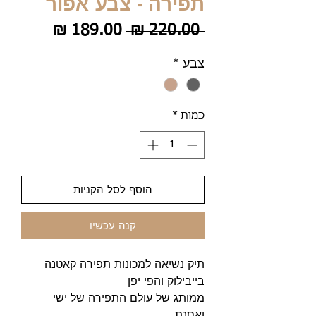
תפירה - צבע אפור
מחיר
מחיר
 ‏220.00 ‏₪ 
רגיל
מבצע
צבע
*
כמות
*
הוסף לסל הקניות
קנה עכשיו
תיק נשיאה למכונות תפירה קאטנה
בייבילוק והפי יפן
ממותג של עולם התפירה של ישי
ואסנת