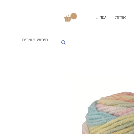
אודות
עוד...