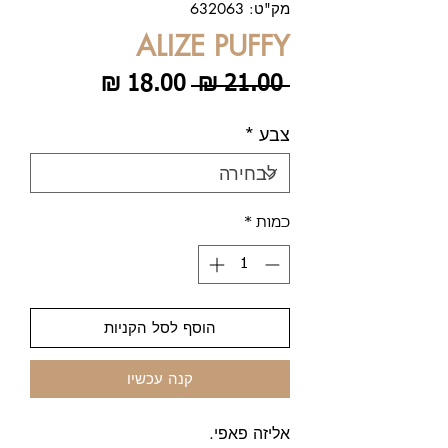
מק"ט: 632063
ALIZE PUFFY
מחיר
מחיר
 ‏21.00 ‏₪ 
רגיל
מבצע
צבע
*
כמות
*
הוסף לסל הקניות
קנה עכשיו
אליזה פאפי.