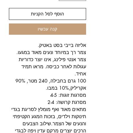
הוסף לסל הקניות
קנה עכשיו
אליזה בייבי בסט באטיק.
צמר רך במיוחד ונעים מאוד במגעו.
צמר אנטי פילינג, אינו יוצר כדוריות
עגולות לאחר כביסה. מראו תמיד
אחיד.
100 גרם בחבילה, 240 מטר, 90%
אקריליק,10% במבו.
מסרגות זוגות: 4-5
מסרגת קרושה: 2-4
מתאים מאוד ואף מומלץ לסריגת בגדי
תינוקות וילדים, בזכות המגע הקטיפתי
והנעים של הצמר.שילוב הצבעים
הרכים יוצרים מרקם עדין ויפה לבגדי