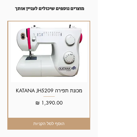
מוצרים נוספים שיכולים לעניין אותך
מכונת תפירה KATANA JH5209
מחיר
הוסף לסל הקניות