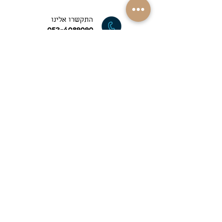
התקשרו אלינו
052-4089090
משלוחים למרבית
רחבי הארץ