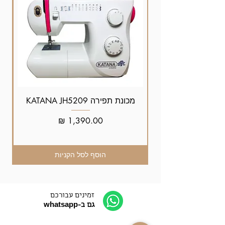
מכונת תפירה KATANA JH5209
מחיר
הוסף לסל הקניות
זמינים עבורכם
גם ב-whatsapp