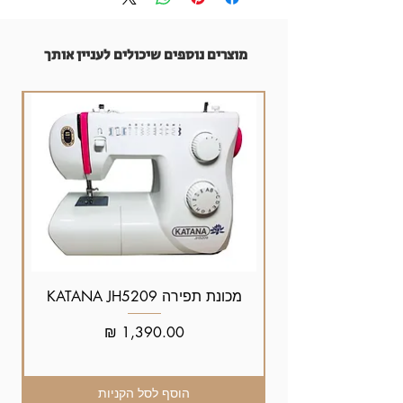
מוצרים נוספים שיכולים לעניין אותך
מכונת תפירה KATANA JH5209
מחיר
הוסף לסל הקניות