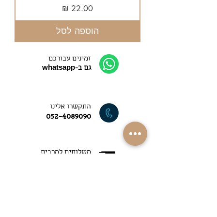
מחיר
הוספה לסל
זמינים עבורכם
גם ב-whatsapp
התקשרו אלינו
052-4089090
משלוחים למרבית
רחבי הארץ