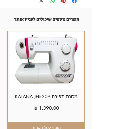
מוצרים נוספים שיכולים לעניין אותך
מכונת תפירה KATANA JH5209
מחיר
הוסף לסל הקניות