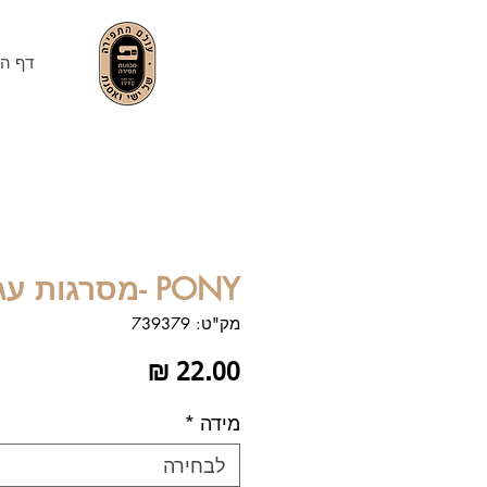
דף הב
PONY -מסרגות עגולות
מק"ט: 739379
מחיר
מידה
*
לבחירה