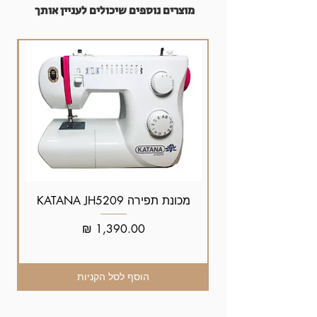
מוצרים נוספים שיכולים לעניין אותך
מכונת תפירה KATANA JH5209
מחיר
הוסף לסל הקניות