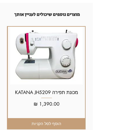
מוצרים נוספים שיכולים לעניין אותך
מכונת תפירה KATANA JH5209
מחיר
הוסף לסל הקניות