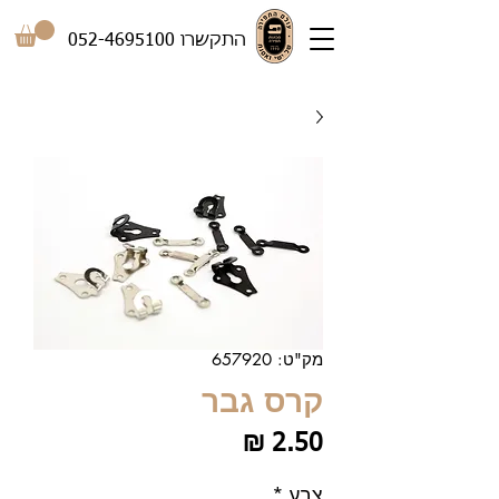
התקשרו
052-4695100
מק"ט: 657920
קרס גבר
מחיר
צבע
*