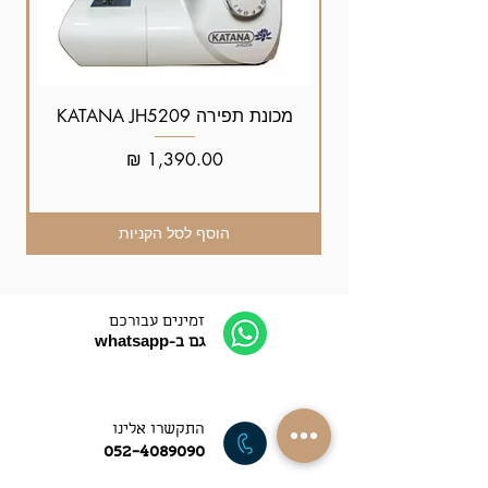
מכונת תפירה KATANA JH5209
מחיר
הוסף לסל הקניות
זמינים עבורכם
גם ב-whatsapp
התקשרו אלינו
052-4089090