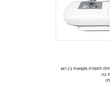
לה לתופרת מקצועית בין רגע
 בה.
לה