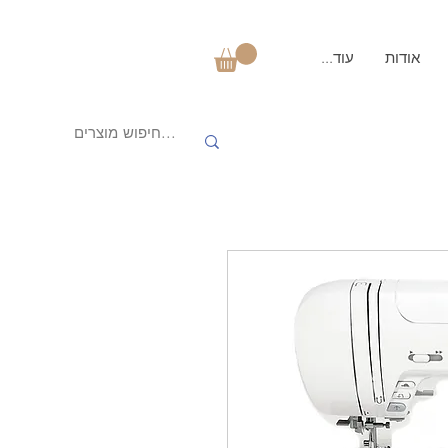
אודות
עוד...