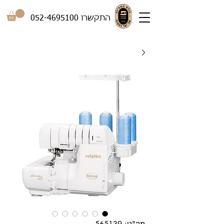
התקשרו
052-4695100
מק"ט: 565139