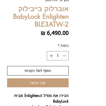
אוברלוק בייבילוק
BabyLock Enlighten
BLE3ATW-2
מחיר
כמות
*
הוסף לסל הקניות
קנה עכשיו
הכירו את מודל ה-Enlighten מבית
BabyLock