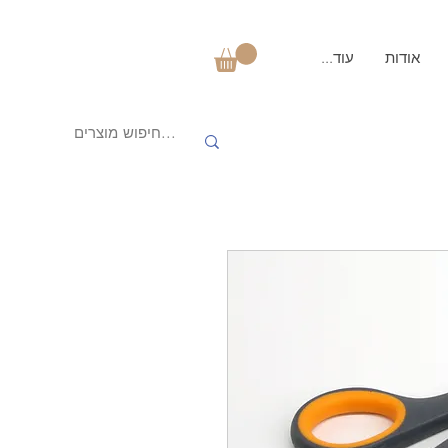
אודות
עוד...