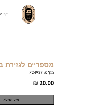
דף הב
מספריים לגזירת ב
מק"ט: 724939
מחיר
אזל המלאי