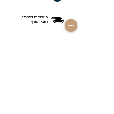
משלוחים למרבית
רחבי הארץ
30 שנות ניסיון ומוניטין